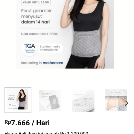
Rp
7.666
/ Hari
Harga Beli item ini adalah Rp 1.200.000,-